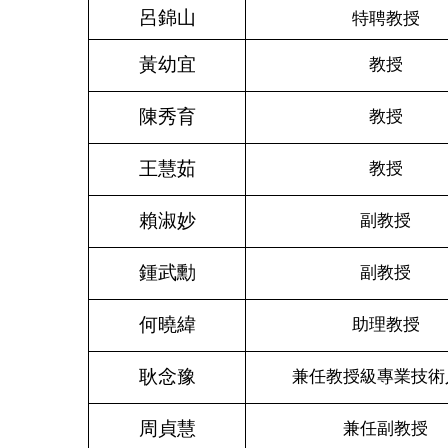
呂錦山
特聘教授
黃幼宜
教授
陳秀育
教授
王慧茹
教授
賴淑妙
副教授
鍾武勳
副教授
何曉緯
助理教授
耿念豫
兼任教授級專業技術
周貞慧
兼任副教授