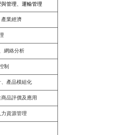
營與管理、運輸管理
、產業經濟
理
、網絡分析
控制
計、產品模組化
性商品評價及應用
人力資源管理