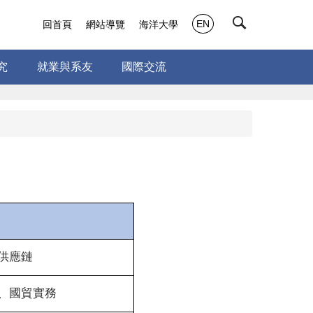
EN
回首頁
網站導覽
海洋大學
究
就業與系友
國際交流
供應鏈
、國貿實務