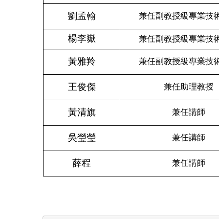
劉孟翰
兼任副教授級專業技
楊李嶽
兼任副教授級專業技
黃雅羚
兼任副教授級專業技
王俊傑
兼任助理教授
黃清旗
兼任講師
吳瑩瑩
兼任講師
薛程
兼任講師