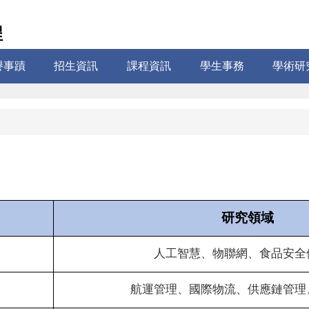
程
譽事蹟
招生資訊
課程資訊
學生事務
學術研
研究領域
人工智慧、物聯網、食品安全
航運管理、國際物流、供應鏈管理