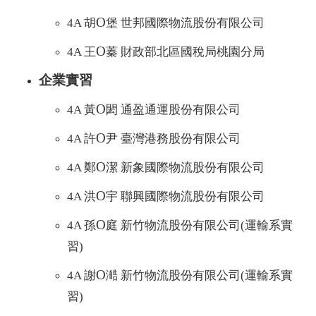
O
4A 胡
堡 世邦國際物流股份有限公司
O
4A 王
蓁 財政部北區國稅局桃園分局
企業實習
O
4A 黃
閎 通盈通運股份有限公司
O
4A 許
尹 臺灣港務股份有限公司
O
4A 鄭
潔 新象國際物流股份有限公司
O
4A 洪
宇 聯興國際物流股份有限公司
O
4A 孫
庭 新竹物流股份有限公司(運輸系實
習)
O
4A 謝
澔 新竹物流股份有限公司(運輸系實
習)