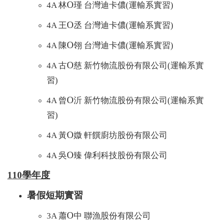
O
4A 林
瑾 台灣迪卡儂(運輸系實習)
O
4A 王
丞 台灣迪卡儂(運輸系實習)
O
4A 陳
翎 台灣迪卡儂(運輸系實習)
O
4A 古
慈 新竹物流股份有限公司(運輸系實
習)
O
4A 曾
沂 新竹物流股份有限公司(運輸系實
習)
O
4A 黃
媺 軒饌廚坊股份有限公司
O
4A 吳
臻 偉利科技股份有限公司
110學年度
暑假短期實習
O
3A 蕭
中 聯漁股份有限公司