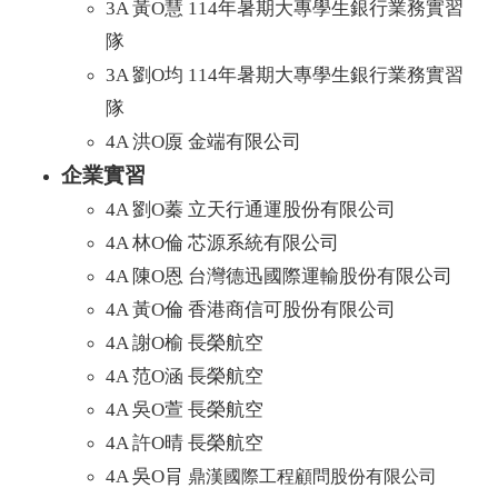
3A 黃O慧 114年暑期大專學生銀行業務實習
隊
3A 劉O均 114年暑期大專學生銀行業務實習
隊
4A 洪O厡 金端有限公司
企業實習
4A 劉O蓁 立天行通運股份有限公司
4A 林O倫 芯源系統有限公司
4A 陳O恩 台灣德迅國際運輸股份有限公司
4A 黃O倫 香港商信可股份有限公司
4A 謝
O榆
長榮航空
4A 范
O涵
長榮航空
4A 吳
O萱
長榮航空
4A 許
O晴
長榮航空
4A 吳O肙
鼎漢國際工程顧問股份有限公司