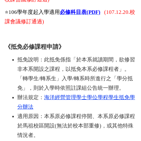
⭐️
106學年度起入學適用
必修科目表(PDF)
(107.12.20.
校
課會議修訂通過
)
《抵免必修課程申請》
抵免說明：此抵免係指「於本系就讀期間，欲修習
非本系開設之課程，以抵免本系必修課程者」。
「轉學生/轉系生」入學/轉系時所進行之「學分抵
免」，則於入學時依照註課組公告統一辦理。
辦法規定：
海洋經營管理學士學位學程學生抵免學
分辦法
適用原因：
本系原必修課程停開、
本系原必修課程
於馬祖校區開設(無法於校本部重修)，或其他特殊
情況者。