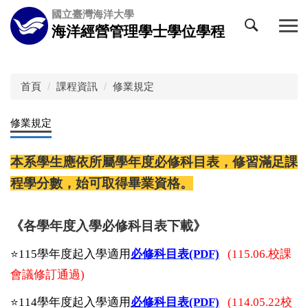
跳
國立臺灣海洋大學
到
海洋經營管理學士學位學程
主
要
內
容
首頁
課程資訊
修業規定
區
修業規定
本系學生應依所屬學年度必修科目表，修習滿足課
程學分數，始可取得畢業資格。
《各學年度入學必修科目表下載》
⭐️
115學年度起入學適用
必修科目表(PDF)
(115.06.校課
會議修訂通過)
⭐️
114學年度起入學適用
必修科目表(PDF)
(114.05.22校