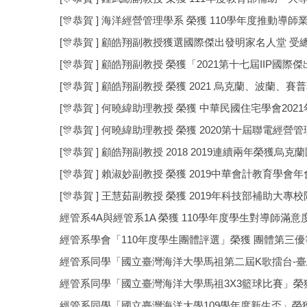
[🎊恭賀 ] 海洋經營管理學系 榮獲 110學年度推動導
[🎊恭賀 ] 顧皓翔副教授獲選國際傑出發明家名人堂 受
[🎊恭賀 ] 顧皓翔副教授 榮獲「2021第十七屆IIP
[🎊恭賀 ] 顧皓翔副教授 榮獲 2021 烏克蘭、波蘭、
[🎊恭賀 ] 何曉緯助理教授 榮獲 中華民國住宅學會2
[🎊恭賀 ] 何曉緯助理教授 榮獲 2020第十屆聯電經
[🎊恭賀 ] 顧皓翔副教授 2018 2019連續兩年榮獲烏
[🎊恭賀 ] 賴淑妙副教授 榮獲 2019中華會計教育學
[🎊恭賀 ] 王慧茹副教授 榮獲 2019年科技部補助大
經管系4A與經管系1A 榮獲 110學年度學生對導師滿
經管系學會「110年度學生團體評選」榮獲 團體第三
經管系同學「國立臺灣海洋大學馬祖第二屆K歌擂台-臺
經管系同學「國立臺灣海洋大學馬祖3X3籃球比賽」榮
經管系同學「國立臺灣海洋大學109學年度新生盃」榮