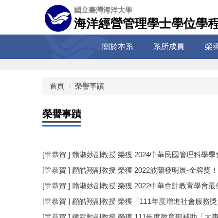
跳
國立臺灣海洋大學
到
海洋經營管理學士學位學
主
要
關於本系
系所成員
榮
內
容
區
首頁
榮譽事蹟
榮譽事蹟
[🎊恭賀 ] 賴淑妙副教授 榮獲 2024中華民國管理科
[🎊恭賀 ] 顧皓翔副教授 榮獲 2022波蘭發明展-金牌獎！
[🎊恭賀 ] 賴淑妙副教授 榮獲 2022中華會計教育學會
[🎊恭賀 ] 顧皓翔副教授 榮獲「111年度增進社會服務
[🎊恭賀 ] 鍾武勳副教授 榮獲 111年度教育部補助