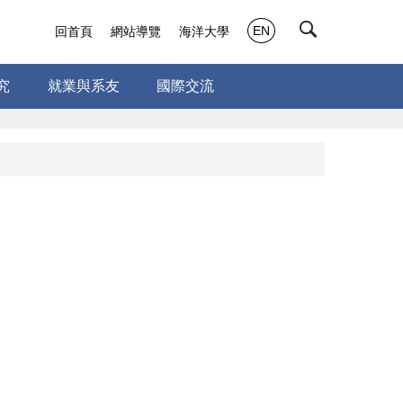
EN
回首頁
網站導覽
海洋大學
究
就業與系友
國際交流