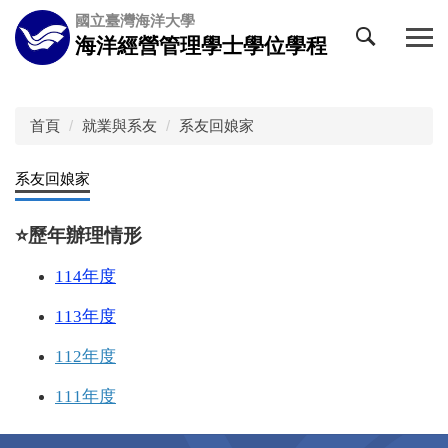
跳
國立臺灣海洋大學
到
海洋經營管理學士學位學程
主
要
內
容
首頁
就業與系友
系友回娘家
區
系友回娘家
⭐️
歷年辦理情形
114年度
113年度
112年度
111年度