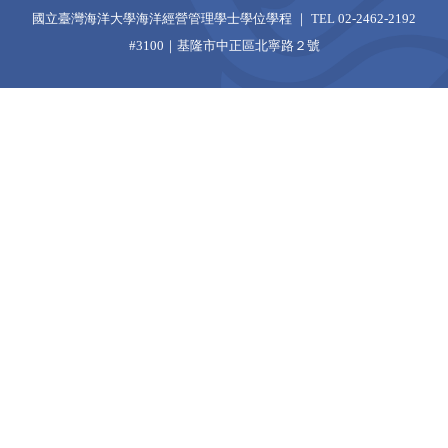
國立臺灣海洋大學海洋經營管理學士學位學程 ｜ TEL 02-2462-2192
#3100｜基隆市中正區北寧路２號