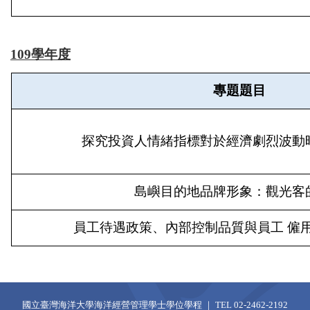
109學年度
專題題目
探究投資人情緒指標對於經濟劇烈波動
島嶼目的地品牌形象：觀光客
員工待遇政策、內部控制品質與員工 僱
國立臺灣海洋大學海洋經營管理學士學位學程 ｜ TEL 02-2462-2192