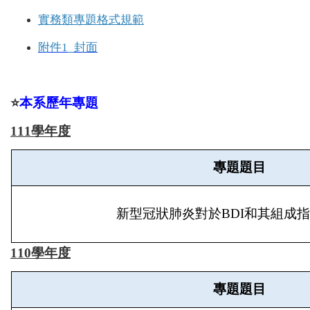
實務類專題格式規範
附件1_封面
⭐️
本系歷年專題
111學年度
專題題目
新型冠狀肺炎對於BDI和其組成
110學年度
專題題目